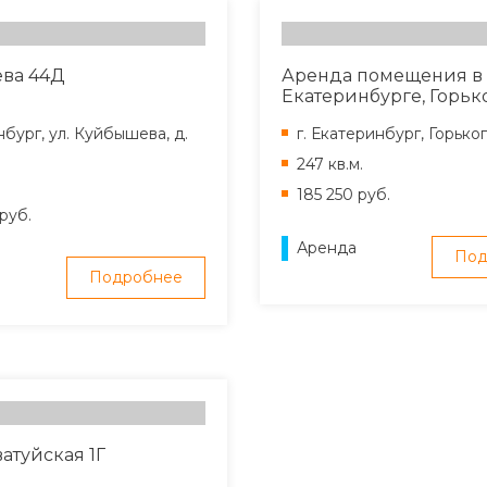
ва 44Д
Аренда помещения в
Екатеринбурге, Горько
бург, ул. Куйбышева, д.
г. Екатеринбург, Горьког
247 кв.м.
185 250 руб.
руб.
Аренда
Под
Подробнее
атуйская 1Г