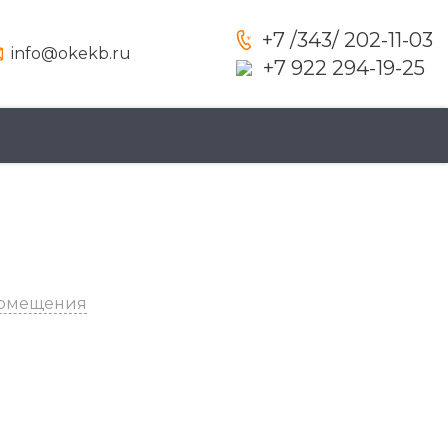
+7 /343/ 202-11-03
info@okekb.ru
+7 922 294-19-25
помещения