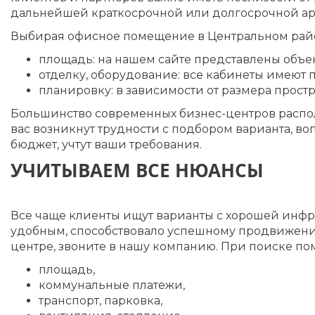
дальнейшей краткосрочной или долгосрочной а
Выбирая офисное помещение в Центральном район
площадь: на нашем сайте представлены объе
отделку, оборудование: все кабинеты имеют 
планировку: в зависимости от размера прост
Большинство современных бизнес-центров распола
вас возникнут трудности с подбором варианта, 
бюджет, учтут ваши требования.
УЧИТЫВАЕМ ВСЕ НЮАНСЫ
Все чаще клиенты ищут варианты с хорошей инфр
удобным, способствовало успешному продвижению
центре, звоните в нашу компанию. При поиске п
площадь,
коммунальные платежи,
транспорт, парковка,