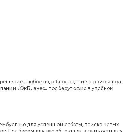
 решение. Любое подобное здание строится под
мпании «ОкБизнес» подберут офис в удобной
мбург. Но для успешной работы, поиска новых
уру. Подберем для вас объект недвижимости для