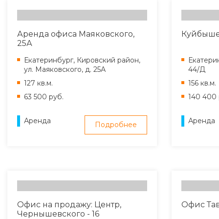
Аренда офиса Маяковского,
Куйбыше
25А
Екатеринбург, Кировский район,
Екатерин
ул. Маяковского, д. 25А
44/Д
127 кв.м.
156 кв.м.
63 500 руб.
140 400 
Аренда
Аренда
Подробнее
Офис на продажу: Центр,
Офис Тав
Чернышевского - 16