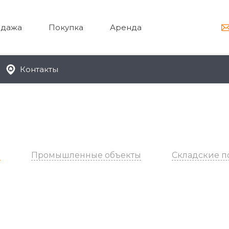
дажа
Покупка
Аренда
Контакты
и
Промышленные объекты
Складские 