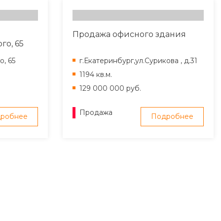
Продажа офисного здания
го, 65
о, 65
г.Екатеринбург,ул.Сурикова , д.31
1194 кв.м.
129 000 000 руб.
Продажа
робнее
Подробнее