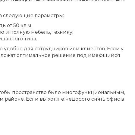
на следующие параметры:
 от 50 кв.м,
ю и полную мебель, технику;
ешанного типа.
 удобно для сотрудников или клиентов. Если у
редложат оптимальное решение под имеющийся
чтобы пространство было многофункциональным,
районе. Если вы хотите недорого снять офис в