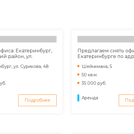
фиса: Екатеринбург,
Предлагаем снять оф
й район, ул.
Екатеринбурге по адр
, 48
Шейнкмана - 5
бург, ул. Сурикова, 48
Шейнкмана, 5
50 кв.м.
уб.
35 000 руб.
Аренда
Подробнее
Под