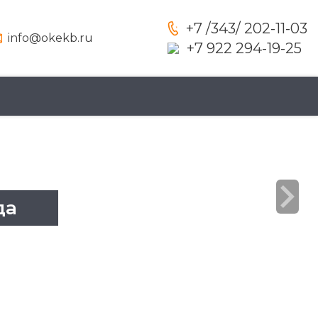
+7 /343/ 202-11-03
info@okekb.ru
+7 922 294-19-25
да