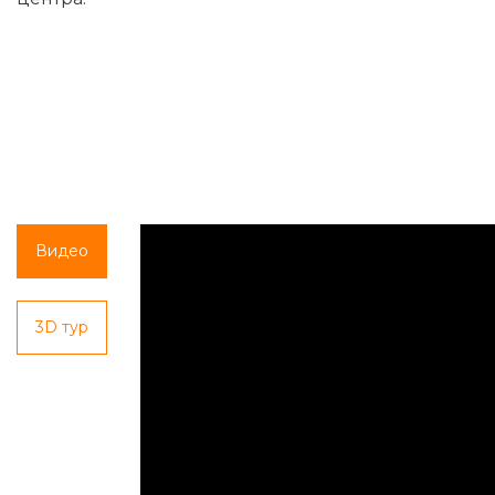
Видео
3D тур