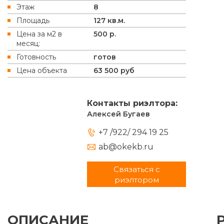
Этаж
8
Площадь
127 кв.м.
Цена за м2 в
500 р.
месяц:
Готовность
готов
Цена объекта
63 500 руб
Контакты риэлтора:
Алексей Бугаев
+7 /922/ 294 19 25
ab@okekb.ru
Связаться с
риэлтором
ОПИСАНИЕ