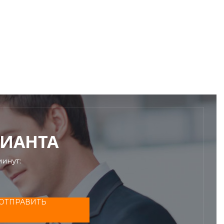
РИАНТА
инут:
ОТПРАВИТЬ