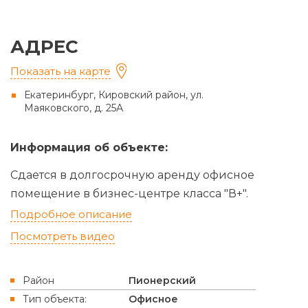
АДРЕС
Показать на карте
Заполняя форму вы
соглашаетесь
на обра
Екатеринбург, Кировский район, ул.
Маяковского, д. 25А
Информация об объекте:
Сдается в долгосрочную аренду офисное
помещение в бизнес-центре класса "В+".
Подробное описание
Посмотреть видео
Район
Пионерский
Тип объекта:
Офисное