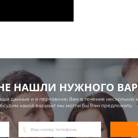
 НЕ НАШЛИ НУЖНОГО ВА
аши данные и я перезвоню Вам в течение нескольких м
бсудим какой вариант мы могли бы Вам предложить.